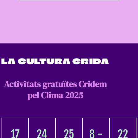
LA CULTURA CRIDA
Activitats gratuïtes Cridem
pel Clima 2025
17
24
25
8 -
22