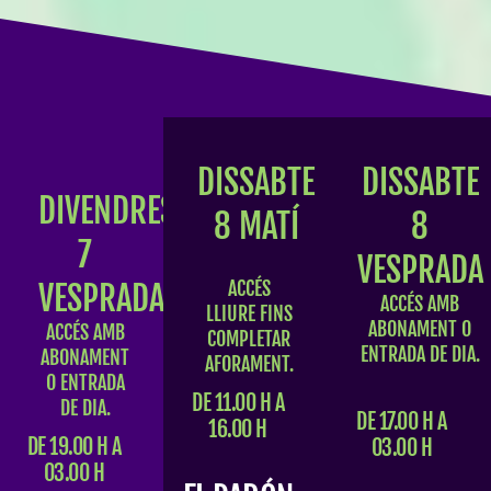
DISSABTE
DISSABTE
DIVENDRES
8 MATÍ
8
7
VESPRADA
ACCÉS
VESPRADA
ACCÉS AMB
LLIURE FINS
ABONAMENT O
ACCÉS AMB
COMPLETAR
ENTRADA DE DIA.
ABONAMENT
AFORAMENT.
O ENTRADA
DE 11.00 H A
DE DIA.
DE 17.00 H A
16.00 H
DE 19.00 H A
03.00 H
03.00 H