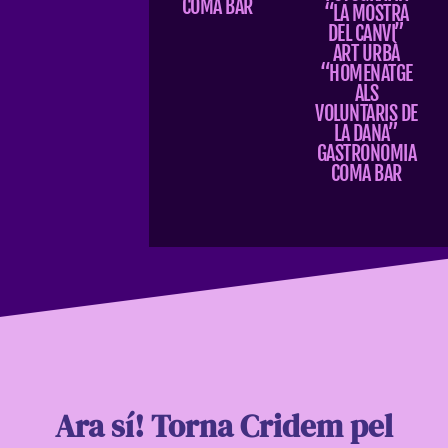
COMA BAR
“LA MOSTRA
DEL CANVI”
ART URBÀ
“HOMENATGE
ALS
VOLUNTARIS DE
LA DANA”
GASTRONOMIA
COMA BAR
Ara sí! Torna Cridem pel