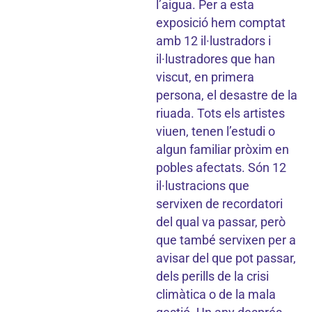
l’aigua. Per a esta
exposició hem comptat
amb 12 il·lustradors i
il·lustradores que han
viscut, en primera
persona, el desastre de la
riuada. Tots els artistes
viuen, tenen l’estudi o
algun familiar pròxim en
pobles afectats. Són 12
il·lustracions que
servixen de recordatori
del qual va passar, però
que també servixen per a
avisar del que pot passar,
dels perills de la crisi
climàtica o de la mala