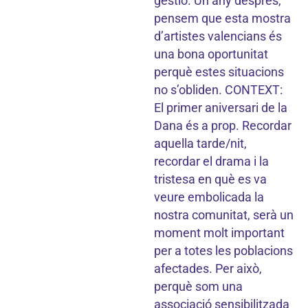
gestió. Un any després,
pensem que esta mostra
d’artistes valencians és
una bona oportunitat
perquè estes situacions
no s’obliden. CONTEXT:
El primer aniversari de la
Dana és a prop. Recordar
aquella tarde/nit,
recordar el drama i la
tristesa en què es va
veure embolicada la
nostra comunitat, serà un
moment molt important
per a totes les poblacions
afectades. Per això,
perquè som una
associació sensibilitzada