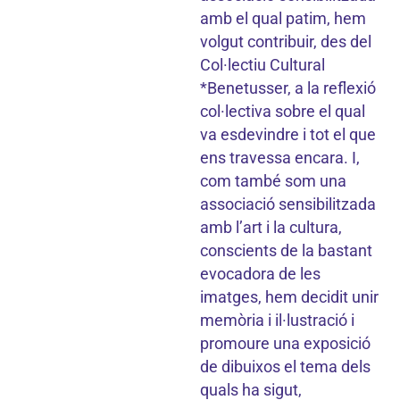
amb el qual patim, hem
volgut contribuir, des del
Col·lectiu Cultural
*Benetusser, a la reflexió
col·lectiva sobre el qual
va esdevindre i tot el que
ens travessa encara. I,
com també som una
associació sensibilitzada
amb l’art i la cultura,
conscients de la bastant
evocadora de les
imatges, hem decidit unir
memòria i il·lustració i
promoure una exposició
de dibuixos el tema dels
quals ha sigut,