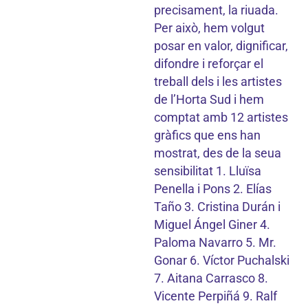
precisament, la riuada.
Per això, hem volgut
posar en valor, dignificar,
difondre i reforçar el
treball dels i les artistes
de l’Horta Sud i hem
comptat amb 12 artistes
gràfics que ens han
mostrat, des de la seua
sensibilitat 1. Lluïsa
Penella i Pons 2. Elías
Taño 3. Cristina Durán i
Miguel Ángel Giner 4.
Paloma Navarro 5. Mr.
Gonar 6. Víctor Puchalski
7. Aitana Carrasco 8.
Vicente Perpiñá 9. Ralf